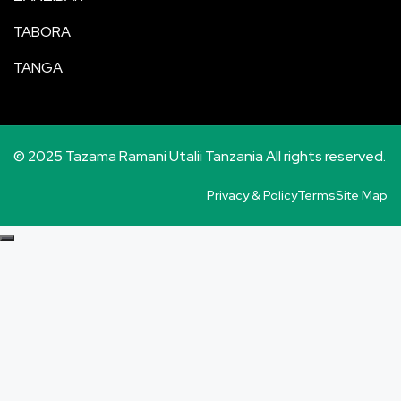
TABORA
TANGA
© 2025 Tazama Ramani Utalii Tanzania All rights reserved.
Privacy & Policy
Terms
Site Map