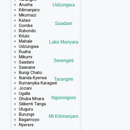
Arusha
Udzungwa
Kilimanjaro
Mkomazi
Katavi
Saadani
Gombe
Rubondo
Kitulo
Mahale
Lake Manyara
Udzungwa
Ruaha
Mikumi
Serengeti
Saadani
Saanane
Burigi Chato
Ibanda Kyerwa
Tarangire
Rumanyika Karagwe
Jozani
Ugalla
Ngorongoro
Ghuba Mnara
Silikenti Tanga
Uluguru
Burunge
Mt Kilimanjaro
Bagamoyo
Nyerere