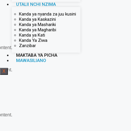
UTALII NCHI NZIMA
Kanda ya nyanda za juu kusini
Kanda ya Kaskazini
Kanda ya Mashariki
Kanda ya Magharibi
Kanda ya Kati
Kanda Ya Ziwa
Zanzibar
ontent.
MAKTABA YA PICHA
MAWASILIANO
ontent.
X
ontent.