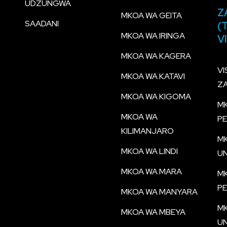
UDZUNGWA
Z
MKOA WA GEITA
SAADANI
(
MKOA WA IRINGA
V
MKOA WA KAGERA
VI
MKOA WA KATAVI
Z
MKOA WA KIGOMA
MK
MKOA WA
P
KILIMANJARO
MK
MKOA WA LINDI
U
MKOA WA MARA
MK
P
MKOA WA MANYARA
MK
MKOA WA MBEYA
U