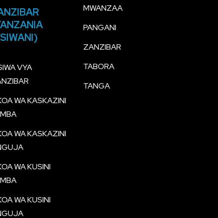
MWANZAA
ANZIBAR
TANZANIA
PANGANI
ISIWANI)
ZANZIBAR
TABORA
SIWA VYA
ANZIBAR
TANGA
OA WA KASKAZINI
EMBA
OA WA KASKAZINI
NGUJA
OA WA KUSINI
EMBA
OA WA KUSINI
NGUJA