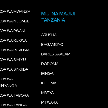
KOA WA MWANZA
MIJI NA MAJIJI
TANZANIA
KOA WA NJOMBE
OA WA PWANI
ARUSHA
KOA WA RUKWA
BAGAMOYO
KOA WA RUVUMA
DAR ES SAALAM
OA WA SIMIYU
DODOMA
OA WA SINGIDA
IRINGA
KOA WA
KIGOMA
HINYANGA
MBEYA
KOA WA TABORA
MTWARA
KOA WA TANGA