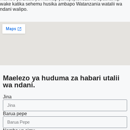
wake katika sehemu husika ambapo Watanzania watalii wa
ndani walipo.
Maelezo ya huduma za habari utalii
wa ndani.
Jina
Barua pepe