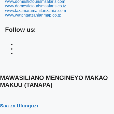
www.domestictourismsafaris.com
www.domestictourismsafaris.co.tz
www.tazamaramanitanzania .com
www.watchtanzanianmap.co.tz
Follow us:
MAWASILIANO MENGINEYO MAKAO
MAKUU (TANAPA)
Saa za Ufunguzi