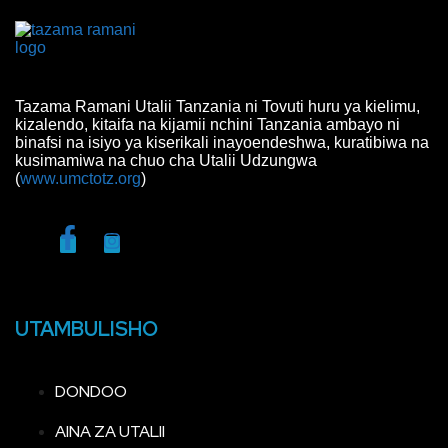
Tazama Ramani Utalii Tanzania ni Tovuti huru ya kielimu,
kizalendo, kitaifa na kijamii nchini Tanzania ambayo ni
binafsi na isiyo ya kiserikali inayoendeshwa, kuratibiwa na
kusimamiwa na chuo cha Utalii Udzungwa
(
www.umctotz.org
)
UTAMBULISHO
DONDOO
AINA ZA UTALII