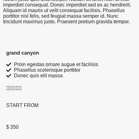
imperdiet consequat. Donec imperdiet sed ex ac hendrerit.
Aliquam id mauris ut velit consequat facilisis. Phasellus
porttitor nisl felis, sed feugiat massa semper id. Nunc
tincidunt maximus justo. Praesent pretium gravida tempor.
grand canyon
Proin egestas ornare augue et facilisis
Phasellus scelerisque porttitor
Donec quis elit massa





START FROM
$ 350