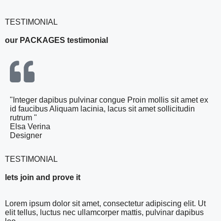
TESTIMONIAL
our PACKAGES testimonial
"Integer dapibus pulvinar congue Proin mollis sit amet ex
id faucibus Aliquam lacinia, lacus sit amet sollicitudin
rutrum "
Elsa Verina
Designer
TESTIMONIAL
lets join and prove it
Lorem ipsum dolor sit amet, consectetur adipiscing elit. Ut
elit tellus, luctus nec ullamcorper mattis, pulvinar dapibus