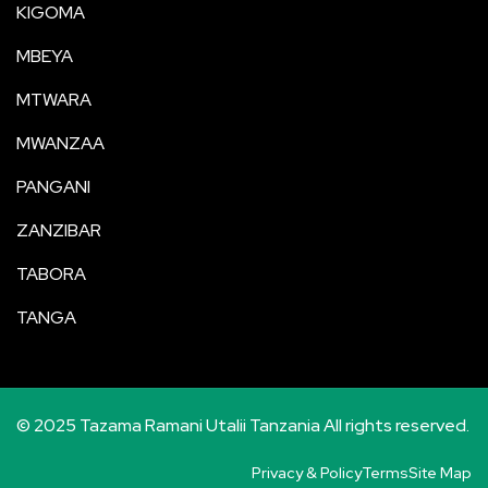
KIGOMA
MBEYA
MTWARA
MWANZAA
PANGANI
ZANZIBAR
TABORA
TANGA
© 2025 Tazama Ramani Utalii Tanzania All rights reserved.
Privacy & Policy
Terms
Site Map