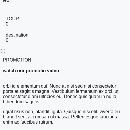
leo.
TOUR
0
destination
0
PROMOTION
watch our promotin video
orbi id elementum dui. Nunc at nisi sed nisi consectetur
porta et sagittis magna. Vestibulum fermentum ex orci, ut
consectetur diam ultricies eu. Donec quis quam in nulla
bibendum sagittis.
ugiat risus non, blandit ligula. Quisque nisi elit, viverra eu
blandit sed, accumsan ut massa. Pellentesque faucibus
enim ac faucibus rutrum.