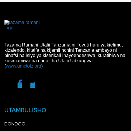
Tazama Ramani Utalii Tanzania ni Tovuti huru ya kielimu,
kizalendo, kitaifa na kijamii nchini Tanzania ambayo ni
binafsi na isiyo ya kiserikali inayoendeshwa, kuratibiwa na
kusimamiwa na chuo cha Utalii Udzungwa
(
www.umctotz.org
)
UTAMBULISHO
DONDOO