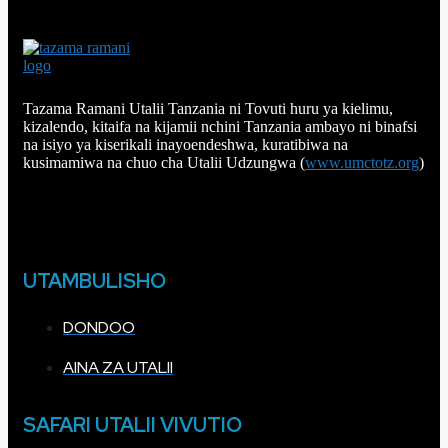
Tazama Ramani Utalii Tanzania ni Tovuti huru ya kielimu,
kizalendo, kitaifa na kijamii nchini Tanzania ambayo ni binafsi
na isiyo ya kiserikali inayoendeshwa, kuratibiwa na
kusimamiwa na chuo cha Utalii Udzungwa (
www.umctotz.org
)
UTAMBULISHO
DONDOO
AINA ZA UTALII
SAFARI UTALII VIVUTIO