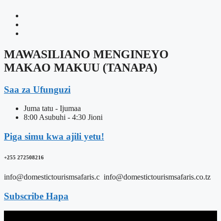
MAWASILIANO MENGINEYO
MAKAO MAKUU (TANAPA)
Saa za Ufunguzi
Juma tatu - Ijumaa
8:00 Asubuhi - 4:30 Jioni
Piga simu kwa ajili yetu!
+255 272508216
info@domestictourismsafaris.c info@domestictourismsafaris.co.tz
Subscribe Hapa